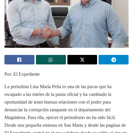
Por: El Expediente
La periodista Lina María Peña es una de las pocas que ha
escapado a las mieles de la pauta oficial y ha cambiado la
oportunidad de tener buenas relaciones con el poder para
denunciar la corrupción rampante en el departamento del
Magdalena. Para ella, ejercer el periodismo no ha sido fácil.
Desde una pequeña emisora en San Marta y desde las paginas de
El Expediente, portal en el que colabora desde su salida al aire en