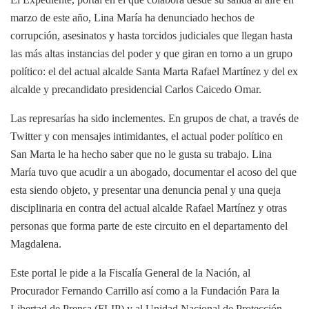
marzo de este año, Lina María ha denunciado hechos de
corrupción, asesinatos y hasta torcidos judiciales que llegan hasta
las más altas instancias del poder y que giran en torno a un grupo
político: el del actual alcalde Santa Marta Rafael Martínez y del ex
alcalde y precandidato presidencial Carlos Caicedo Omar.
Las represarías ha sido inclementes. En grupos de chat, a través de
Twitter y con mensajes intimidantes, el actual poder político en
San Marta le ha hecho saber que no le gusta su trabajo. Lina
María tuvo que acudir a un abogado, documentar el acoso del que
esta siendo objeto, y presentar una denuncia penal y una queja
disciplinaria en contra del actual alcalde Rafael Martínez y otras
personas que forma parte de este circuito en el departamento del
Magdalena.
Este portal le pide a la Fiscalía General de la Nación, al
Procurador Fernando Carrillo así como a la Fundación Para la
Libertad de Prensa (FLIP) y al Unidad Nacional de Protección