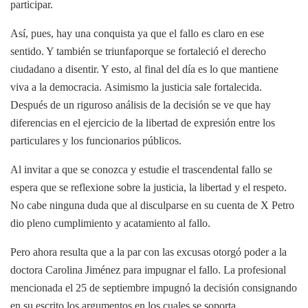
participar.
Así, pues, hay una conquista ya que el fallo es claro en ese
sentido. Y también se triunfaporque se fortaleció el derecho
ciudadano a disentir. Y esto, al final del día es lo que mantiene
viva a la democracia. Asimismo la justicia sale fortalecida.
Después de un riguroso análisis de la decisión se ve que hay
diferencias en el ejercicio de la libertad de expresión entre los
particulares y los funcionarios públicos.
Al invitar a que se conozca y estudie el trascendental fallo se
espera que se reflexione sobre la justicia, la libertad y el respeto.
No cabe ninguna duda que al disculparse en su cuenta de X Petro
dio pleno cumplimiento y acatamiento al fallo.
Pero ahora resulta que a la par con las excusas otorgó poder a la
doctora Carolina Jiménez para impugnar el fallo. La profesional
mencionada el 25 de septiembre impugnó la decisión consignando
en su escrito los argumentos en los cuales se soporta.